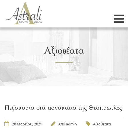
Αξιοθέατα
Πεζοπορία στα μονοπάτια της Θεσπρωτίας
20 Μαρτίου, 2021
Από
admin
Αξιοθέατα