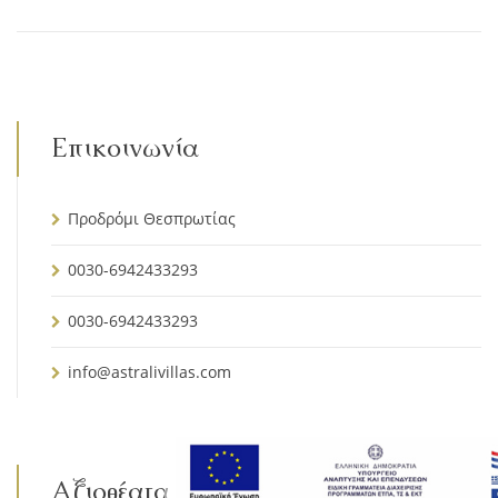
Επικοινωνία
Προδρόμι Θεσπρωτίας
0030-6942433293
0030-6942433293
info@astralivillas.com
Αξιοθέατα – Δραστηριότητες