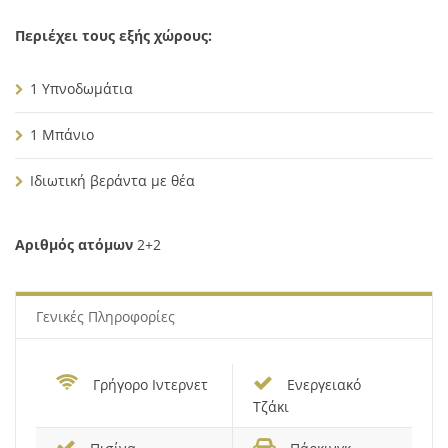
Περιέχει τους εξής χώρους:
1 Υπνοδωμάτια
1 Μπάνιο
Ιδιωτική βεράντα με θέα
Αριθμός ατόμων
2+2
Γενικές Πληροφορίες
Γρήγορο Ιντερνετ
Ενεργειακό
Τζάκι