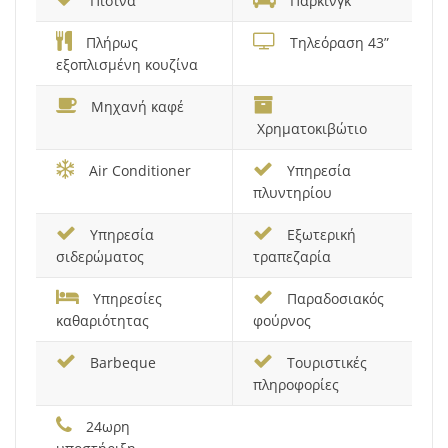
Πισίνα
Πάρκινγκ
Πλήρως
Τηλεόραση 43”
εξοπλισμένη κουζίνα
Μηχανή καφέ
Χρηματοκιβώτιο
Air Conditioner
Υπηρεσία
πλυντηρίου
Υπηρεσία
Εξωτερική
σιδερώματος
τραπεζαρία
Υπηρεσίες
Παραδοσιακός
καθαριότητας
φούρνος
Barbeque
Τουριστικές
πληροφορίες
24ωρη